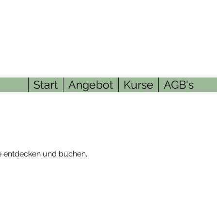
Start
Angebot
Kurse
AGB's
e entdecken und buchen.